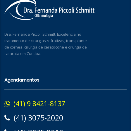
Dra. Fernanda Piccoli Schmitt. Excelência no
tratamento de cirurgias refrativas, transplante
de córnea, cirurgia de ceratocone e cirurgia de
catarata em Curitiba.
Agendamentos
(41) 9 8421-8137
(41) 3075-2020