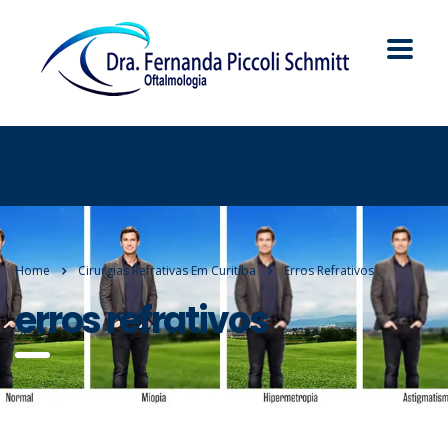
Home
Cirurgias Refrativas Em Curitiba
Erros Refrativos
erros refrativos