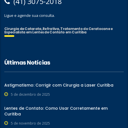
(41) 3075-2018
Ligue e agende sua consulta.
Cirurgia de Catarata, Refrativa, Tratamento do Ceratocone e
Especialista em Lentes de Contato em Curitiba
Últimas Notícias
Astigmatismo: Corrigir com Cirurgia a Laser Curitiba
5 de dezembro de 2025
Lentes de Contato: Como Usar Corretamente em
Curitiba
5 de novembro de 2025