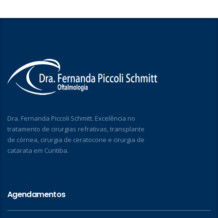
Dra. Fernanda Piccoli Schmitt. Excelência no
tratamento de cirurgias refrativas, transplante
de córnea, cirurgia de ceratocone e cirurgia de
catarata em Curitiba.
Agendamentos