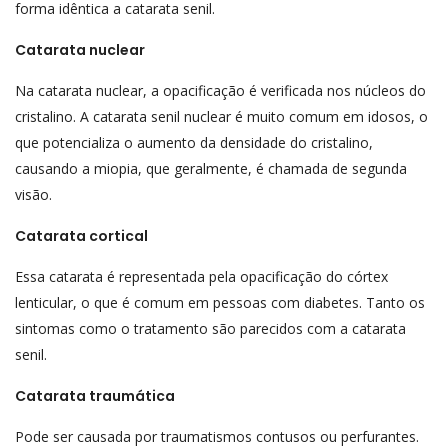
forma idêntica a catarata senil.
Catarata nuclear
Na catarata nuclear, a opacificação é verificada nos núcleos do
cristalino. A catarata senil nuclear é muito comum em idosos, o
que potencializa o aumento da densidade do cristalino,
causando a miopia, que geralmente, é chamada de segunda
visão.
Catarata cortical
Essa catarata é representada pela opacificação do córtex
lenticular, o que é comum em pessoas com diabetes. Tanto os
sintomas como o tratamento são parecidos com a catarata
senil.
Catarata traumática
Pode ser causada por traumatismos contusos ou perfurantes.