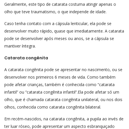
Geralmente, este tipo de catarata costuma atingir apenas o
olho que teve traumatismo, o que independe de idade.
Caso tenha contato com a cápsula lenticular, ela pode se
desenvolver muito rápido, quase que imediatamente. A catarata
pode se desenvolver após meses ou anos, se a cápsula se
mantiver íntegra.
Catarata congênita
A catarata congênita pode se apresentar no nascimento, ou se
desenvolver nos primeiros 6 meses de vida. Como também
pode afetar crianças, também é conhecida como “catarata
infantil” ou “catarata congênita infantil”.Ela pode afetar só um
olho, que é chamada catarata congênita unilateral, ou nos dois
olhos, conhecida como catarata congênita bilateral.
Em recém-nascidos, na catarata congênita, a pupila ao invés de
ter luar róseo, pode apresentar um aspecto esbranquiçado