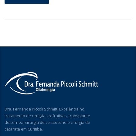
Dra. Fernanda Piccoli Schmitt. Excelência no
tratamento de cirurgias refrativas, transplante
de córnea, cirurgia de ceratocone e cirurgia de
catarata em Curitiba.